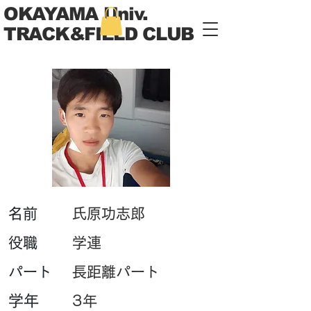
OKAYAMA Univ.
TRACK&FIELD CLUB
​名前
氏原功志郎
​役職
学連
パート
長距離パート
学年
3年