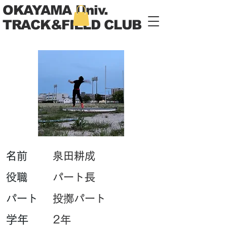
OKAYAMA Univ.
TRACK&FIELD CLUB
​名前
泉田耕成
​役職
パート長
パート
投擲パート
学年
2年