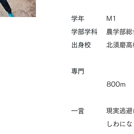
学年
M1
​学部学科
農学部総
​出身校
北須磨高
専門
800m
現実逃避
​一言
しわにな