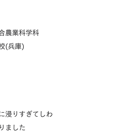
合農業科学科
校(兵庫)
に浸りすぎてしわ
りました