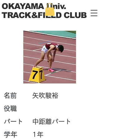
OKAYAMA Univ.
TRACK&FIELD CLUB
​名前
矢吹駿裕
​役職
パート
中距離パート
学年
1年