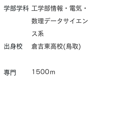
​学部学科
工学部情報・電気・
数理データサイエン
ス系
​出身校
倉吉東高校(鳥取)
1500ｍ
専門
​一言
自分のペースで頑張
ります