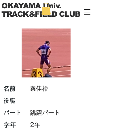
OKAYAMA Univ.
TRACK&FIELD CLUB
​名前
秦佳裕
​役職
パート
跳躍パート
学年
2年