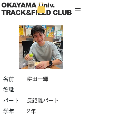
OKAYAMA Univ.
TRACK&FIELD CLUB
​名前
耕田一輝
​役職
パート
長距離パート
学年
2年