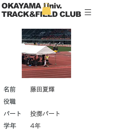
OKAYAMA Univ.
TRACK&FIELD CLUB
​名前
藤田夏輝
​役職
パート
投擲パート
学年
4年