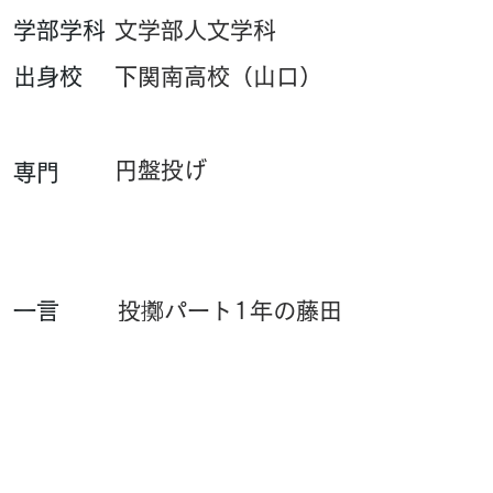
​学部学科
文学部人文学科
​出身校
下関南高校（山口）
円盤投げ
専門
​一言
投擲パート1年の藤田
夏輝です。円盤投げ
をしています。よろ
しくお願いします。