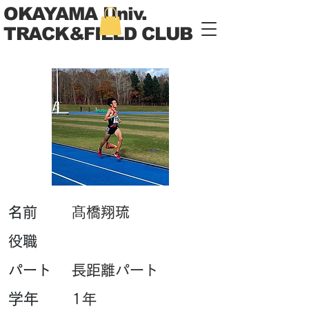
OKAYAMA Univ.
TRACK&FIELD CLUB
​名前
髙橋翔琉
​役職
パート
長距離パート
学年
1年