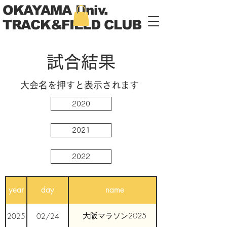
OKAYAMA Univ.
TRACK&FIELD CLUB
​試合結果
​大会名を押すと表示されます
2020
2021
2022
year
day
name
大阪マラソン2025
2025
02/24