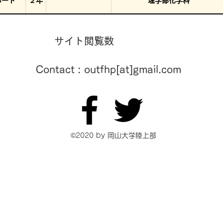
パート
２年
理学部化学科
​サイト閲覧数
Contact : outfhp[at]gmail.com
©2020 by 岡山大学陸上部