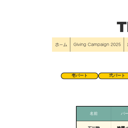
T
ホーム
Giving Campaign 2025
壱パート
弐パート
名前
パ